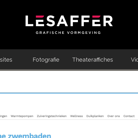
ites
Fotografie
Theateraffiches
Vi