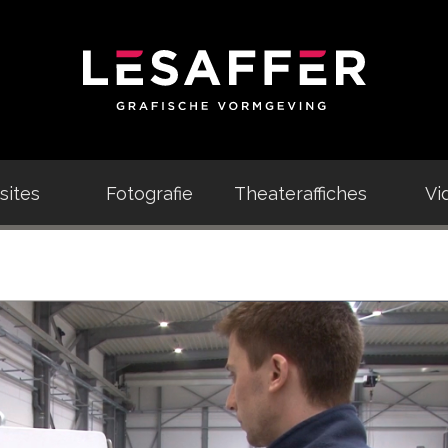
ites
Fotografie
Theateraffiches
Vi